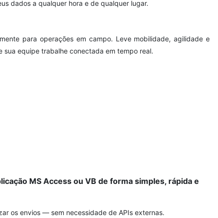
eus dados a qualquer hora e de qualquer lugar.
lmente para operações em campo. Leve mobilidade, agilidade e
e sua equipe trabalhe conectada em tempo real.
icação MS Access ou VB de forma simples, rápida e
izar os envios — sem necessidade de APIs externas.