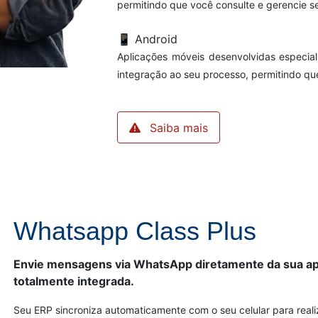
permitindo que você consulte e gerencie s
📱
Android
Aplicações móveis desenvolvidas especia
integração ao seu processo, permitindo qu
Saiba mais
Whatsapp Class Plus
Envie mensagens via WhatsApp diretamente da sua apl
totalmente integrada.
Seu ERP sincroniza automaticamente com o seu celular para real