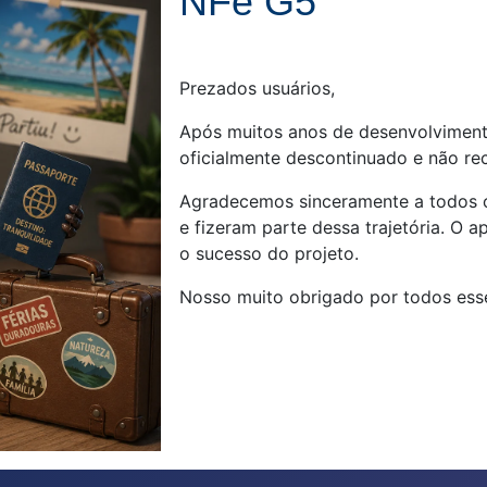
NFe G5
Prezados usuários,
Após muitos anos de desenvolvimen
oficialmente descontinuado e não re
Agradecemos sinceramente a todos os
e fizeram parte dessa trajetória. O 
o sucesso do projeto.
Nosso muito obrigado por todos esse